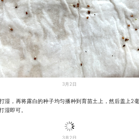
3月2日
打湿，再将露白的种子均匀播种到育苗土上，然后盖上2
打湿即可。
3月2日