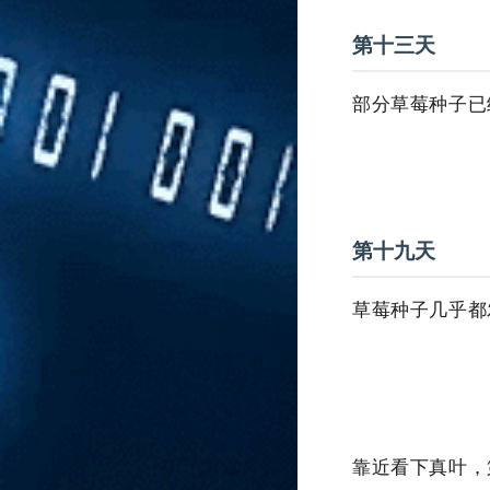
第十三天
部分草莓种子已
第十九天
草莓种子几乎都
靠近看下真叶，