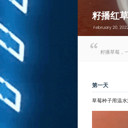
籽播红
February 20, 2022
籽播草莓，
第一天
草莓种子用温水