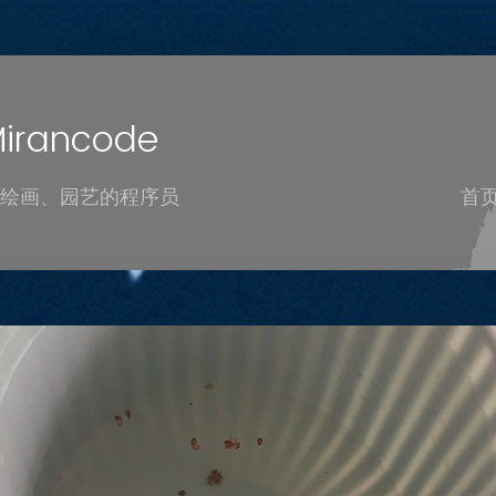
rancode
绘画、园艺的程序员
首