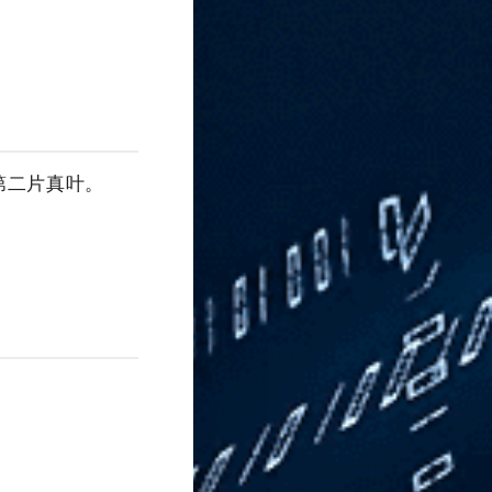
第二片真叶。