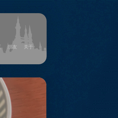
页
朋友
关于