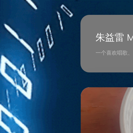
朱益雷 Mi
一个喜欢唱歌、