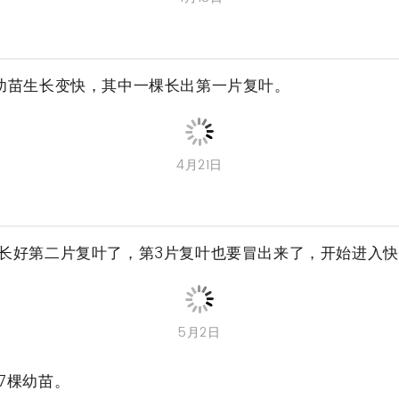
4月10日
好的幼苗，已经有3-4片真叶了