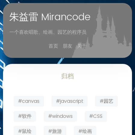
朱益雷 Mirancode
一个喜欢唱歌、绘画、园艺的程序员
首页
朋友
关于
归档
#canvas
#javascript
#园艺
#软件
#windows
#CSS
#鼠绘
#旅游
#绘画